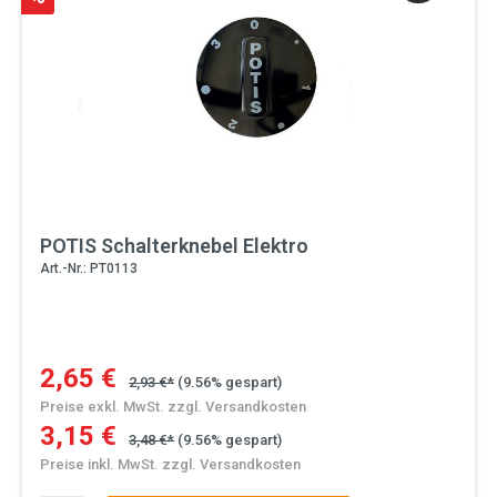
POTIS Schalterknebel Elektro
Art.-Nr.: PT0113
2,65 €
2,93 €*
(9.56% gespart)
Preise exkl. MwSt. zzgl. Versandkosten
3,15 €
3,48 €*
(9.56% gespart)
Preise inkl. MwSt. zzgl. Versandkosten