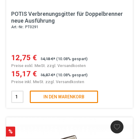
POTIS Verbrenungsgitter für Doppelbrenner
neue Ausführung
Art.-Nr.: PT0291
12,75 €
14,18 €*
(10.08% gespart)
Preise exkl. MwSt. zzgl. Versandkosten
15,17 €
16,87 €*
(10.08% gespart)
Preise inkl. MwSt. zzgl. Versandkosten
IN DEN WARENKORB
%