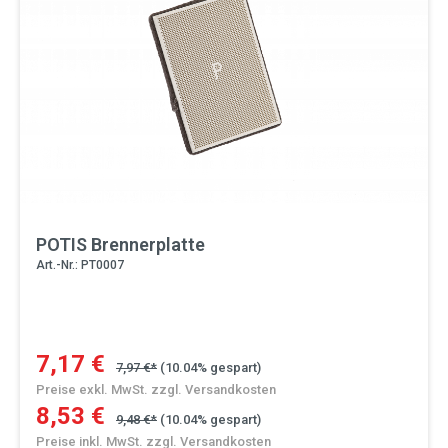
POTIS Brennerplatte
Art.-Nr.: PT0007
7,17 €
7,97 €*
(10.04% gespart)
Preise exkl. MwSt. zzgl. Versandkosten
8,53 €
9,48 €*
(10.04% gespart)
Preise inkl. MwSt. zzgl. Versandkosten