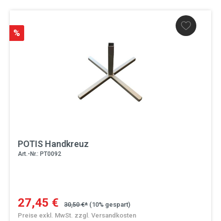
%
POTIS Handkreuz
Art.-Nr.: PT0092
27,45 €
30,50 €*
(10% gespart)
Preise exkl. MwSt. zzgl. Versandkosten