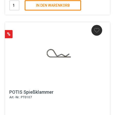
IN DEN WARENKORB
%
POTIS Spießklammer
Art.-Nr.: PT0107