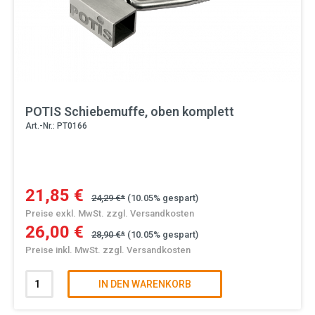
POTIS Schiebemuffe, oben komplett
Art.-Nr.: PT0166
21,85 €
24,29 €*
(10.05% gespart)
Preise exkl. MwSt. zzgl. Versandkosten
26,00 €
28,90 €*
(10.05% gespart)
Preise inkl. MwSt. zzgl. Versandkosten
IN DEN WARENKORB