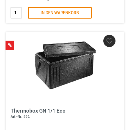
IN DEN WARENKORB
%
Thermobox GN 1/1 Eco
Art.-Nr.: 592