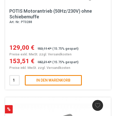
POTIS Motorantrieb (50Hz/230V) ohne
Schiebemuffe
Art.-Nr.: PT0288
129,00 €
153,11 €*
(15.75% gespart)
Preise exkl. MwSt. zzgl. Versandkosten
153,51 €
182,21 €*
(15.75% gespart)
Preise inkl. MwSt. zzgl. Versandkosten
IN DEN WARENKORB
%