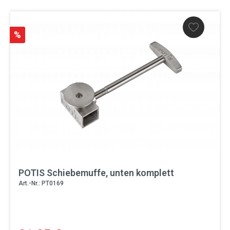
%
POTIS Schiebemuffe, unten komplett
Art.-Nr.: PT0169