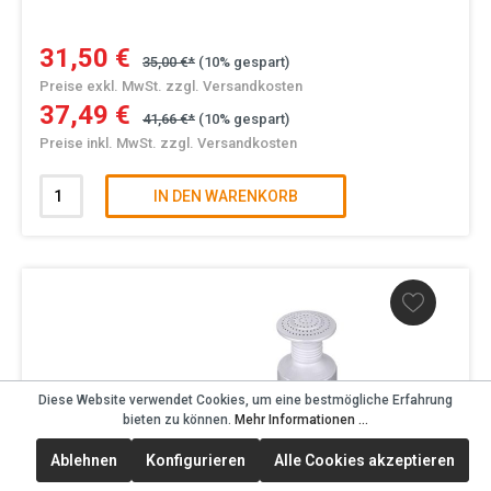
31,50 €
35,00 €*
(10% gespart)
Preise exkl. MwSt. zzgl. Versandkosten
37,49 €
41,66 €*
(10% gespart)
Preise inkl. MwSt. zzgl. Versandkosten
IN DEN WARENKORB
Diese Website verwendet Cookies, um eine bestmögliche Erfahrung
bieten zu können.
Mehr Informationen ...
Ablehnen
Konfigurieren
Alle Cookies akzeptieren