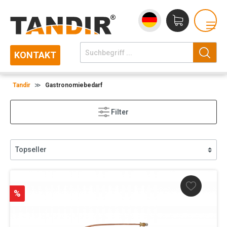
KONTAKT
Tandir
≫
Gastronomiebedarf
Filter
%