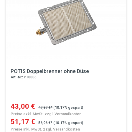
POTIS Doppelbrenner ohne Düse
Art.-Nr.: PT0006
43,00 €
47,87 €*
(10.17% gespart)
Preise exkl. MwSt. zzgl. Versandkosten
51,17 €
56,96 €*
(10.17% gespart)
Preise inkl. MwSt. zzgl. Versandkosten