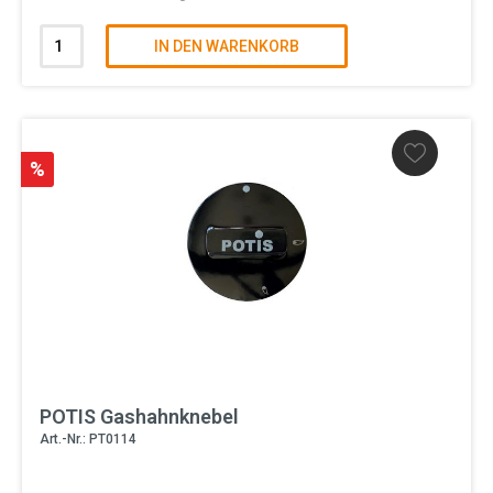
IN DEN WARENKORB
%
POTIS Gashahnknebel
Art.-Nr.: PT0114