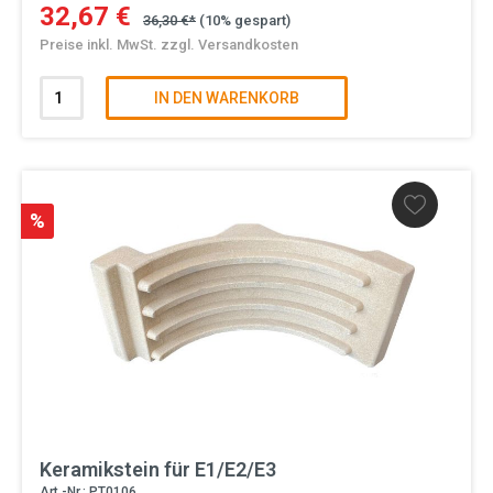
32,67 €
36,30 €*
(10% gespart)
Preise inkl. MwSt. zzgl. Versandkosten
IN DEN WARENKORB
%
Keramikstein für E1/E2/E3
Art.-Nr.: PT0106