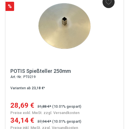
%
POTIS Spießteller 250mm
Art.-Nr.: PT0219
Varianten ab
23,18 €*
28,69 €
31,88 €*
(10.01% gespart)
Preise exkl. MwSt. zzgl. Versandkosten
34,14 €
37,94 €*
(10.01% gespart)
Preise inkl. MwSt. zzgl. Versandkosten