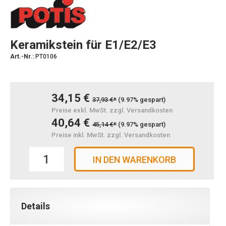
Keramikstein für E1/E2/E3
Art.-Nr.:
PT0106
34,15 €
37,93 €*
(9.97% gespart)
Preise exkl. MwSt. zzgl. Versandkosten
40,64 €
45,14 €*
(9.97% gespart)
Preise inkl. MwSt. zzgl. Versandkosten
IN DEN WARENKORB
Details