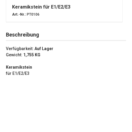
Keramikstein für E1/E2/E3
Art.-Nr.:
PT0106
Beschreibung
Verfügbarkeit:
Auf Lager
Gewicht:
1,755
KG
Keramikstein
für E1/E2/E3