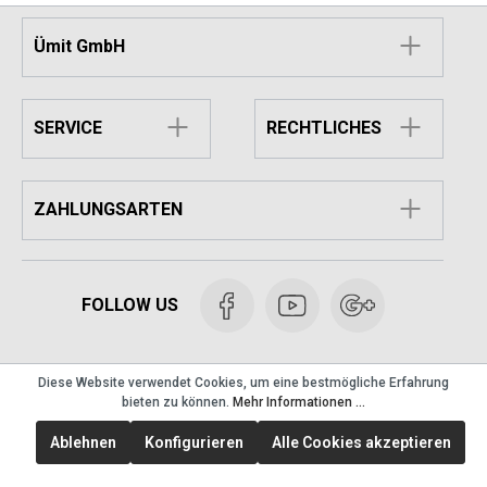
Ümit GmbH
SERVICE
RECHTLICHES
ZAHLUNGSARTEN
FOLLOW US
Diese Website verwendet Cookies, um eine bestmögliche Erfahrung
bieten zu können.
Mehr Informationen ...
Dönermesser
Schleifmaschine
Ablehnen
Konfigurieren
Alle Cookies akzeptieren
Ersatzteile & Zubehör
Gastronomiebedarf