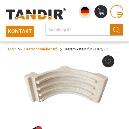
KONTAKT
Tandir
≫
Gastronomiebedarf
Keramikstein für E1/E2/E3