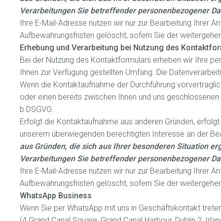
Verarbeitungen Sie betreffender personenbezogener Da
Ihre E-Mail-Adresse nutzen wir nur zur Bearbeitung Ihrer 
Aufbewahrungsfristen gelöscht, sofern Sie der weitergeh
Erhebung und Verarbeitung bei Nutzung des Kontaktfo
Bei der Nutzung des Kontaktformulars erheben wir Ihre p
Ihnen zur Verfügung gestellten Umfang. Die Datenverarbe
Wenn die Kontaktaufnahme der Durchführung vorvertraglic
oder einen bereits zwischen Ihnen und uns geschlossenen Ver
b DSGVO.
Erfolgt die Kontaktaufnahme aus anderen Gründen, erfolgt 
unserem überwiegenden berechtigten Interesse an der Bea
aus Gründen, die sich aus Ihrer besonderen Situation erg
Verarbeitungen Sie betreffender personenbezogener Da
Ihre E-Mail-Adresse nutzen wir nur zur Bearbeitung Ihrer 
Aufbewahrungsfristen gelöscht, sofern Sie der weitergeh
WhatsApp Business
Wenn Sie per WhatsApp mit uns in Geschäftskontakt treten
(4 Grand Canal Square, Grand Canal Harbour, Dublin 2, Irla