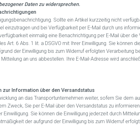
nbezogener Daten zu widersprechen.
achrichtigungen
ungsbenachrichtigung. Sollte ein Artikel kurzzeitig nicht verfügb
kel einzutragen und bei Verfügbarkeit per E-Mail durch uns informi
rfügbarkeit einmalig eine Benachrichtigung per E-Mail über die 
es Art. 6 Abs. 1 lit. a DSGVO mit Ihrer Einwilligung. Sie können die
rund der Einwilligung bis zum Widerruf erfolgten Verarbeitung be
 Mitteilung an uns abbestellen. Ihre E-Mail-Adresse wird anschl
 zur Information über den Versandstatus
icklung an das Transportunternehmen weiter, sofern Sie dem au
m Zweck, Sie per E-Mail über den Versandstatus zu informieren.
r Einwilligung. Sie können die Einwilligung jederzeit durch Mitteil
äßigkeit der aufgrund der Einwilligung bis zum Widerruf erfolg