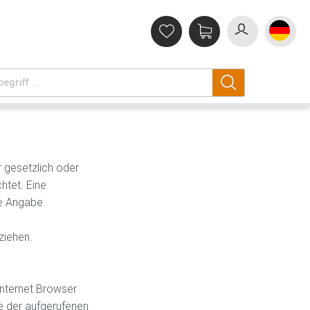
 gesetzlich oder
htet. Eine
ge Angabe
ziehen.
Internet Browser
e der aufgerufenen