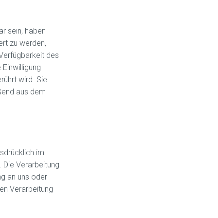
ar sein, haben
ert zu werden,
Verfügbarkeit des
 Einwilligung
rührt wird. Sie
ießend aus dem
sdrücklich im
 Die Verarbeitung
ung an uns oder
ten Verarbeitung