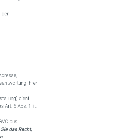
 der
Adresse,
eantwortung Ihrer
ellung) dient
Art. 6 Abs. 1 lit.
SGVO aus
 Sie das Recht,
en