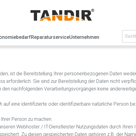
onomiebedarf
Reparaturservice
Unternehmen
, ist die Bereitstellung Ihrer personenbezogenen Daten weder
 erforderlich. Sie sind zur Bereitstellung der Daten nicht verpflic
t bei den nachfolgenden Verarbeitungsvorgängen keine anderweiti
auf eine identifizierte oder identifizierbare natürliche Person be
Ihrer Person zu machen.
unseren Webhoster / IT-Dienstleister Nutzungsdaten durch Ihren 
gespeichert. Zu diesen gespeicherten Daten gehören z.B. der Nam