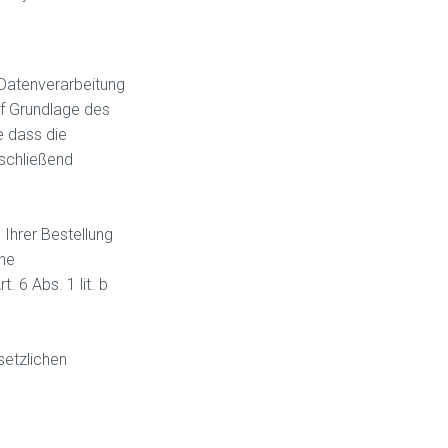
Datenverarbeitung
uf Grundlage des
ne dass die
nschließend
 Ihrer Bestellung
ine
 6 Abs. 1 lit. b
esetzlichen