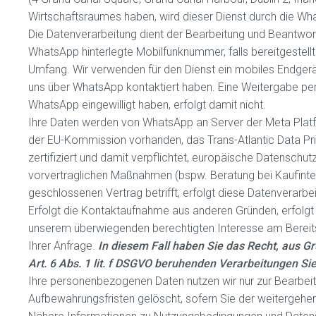
Wirtschaftsraumes haben, wird dieser Dienst durch die Wha
Die Datenverarbeitung dient der Bearbeitung und Beantwor
WhatsApp hinterlegte Mobilfunknummer, falls bereitgestell
Umfang. Wir verwenden für den Dienst ein mobiles Endgerät
uns über WhatsApp kontaktiert haben. Eine Weitergabe pe
WhatsApp eingewilligt haben, erfolgt damit nicht.
Ihre Daten werden von WhatsApp an Server der Meta Platfo
der EU-Kommission vorhanden, das Trans-Atlantic Data P
zertifiziert und damit verpflichtet, europäische Datensch
vorvertraglichen Maßnahmen (bspw. Beratung bei Kaufinter
geschlossenen Vertrag betrifft, erfolgt diese Datenverarbei
Erfolgt die Kontaktaufnahme aus anderen Gründen, erfolgt 
unserem überwiegenden berechtigten Interesse am Bereits
Ihrer Anfrage.
In diesem Fall haben Sie das Recht, aus Gr
Art. 6 Abs. 1 lit. f DSGVO beruhenden Verarbeitungen S
Ihre personenbezogenen Daten nutzen wir nur zur Bearbeit
Aufbewahrungsfristen gelöscht, sofern Sie der weitergeh