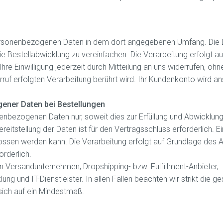
personenbezogenen Daten in dem dort angegebenen Umfang. Die 
ie Bestellabwicklung zu vereinfachen. Die Verarbeitung erfolgt a
 Ihre Einwilligung jederzeit durch Mitteilung an uns widerrufen, oh
rruf erfolgten Verarbeitung berührt wird. Ihr Kundenkonto wird a
ener Daten bei Bestellungen
enbezogenen Daten nur, soweit dies zur Erfüllung und Abwicklung
ereitstellung der Daten ist für den Vertragsschluss erforderlich. E
ossen werden kann. Die Verarbeitung erfolgt auf Grundlage des Art.
orderlich.
an Versandunternehmen, Dropshipping- bzw. Fulfillment-Anbieter,
ung und IT-Dienstleister. In allen Fällen beachten wir strikt die g
ich auf ein Mindestmaß.