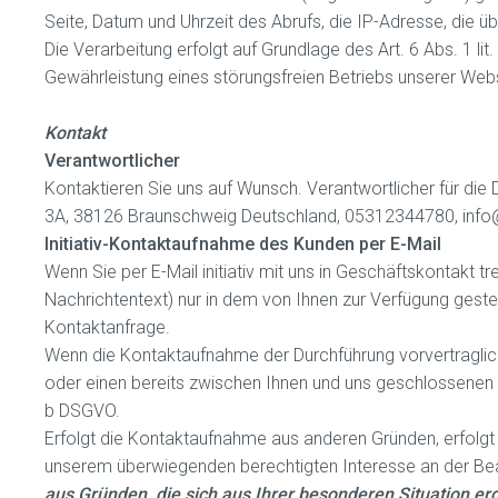
Seite, Datum und Uhrzeit des Abrufs, die IP-Adresse, die
Die Verarbeitung erfolgt auf Grundlage des Art. 6 Abs. 1 
Gewährleistung eines störungsfreien Betriebs unserer We
Kontakt
Verantwortlicher
Kontaktieren Sie uns auf Wunsch. Verantwortlicher für die 
3A, 38126 Braunschweig Deutschland, 05312344780, info
Initiativ-Kontaktaufnahme des Kunden per E-Mail
Wenn Sie per E-Mail initiativ mit uns in Geschäftskontakt
Nachrichtentext) nur in dem von Ihnen zur Verfügung geste
Kontaktanfrage.
Wenn die Kontaktaufnahme der Durchführung vorvertraglic
oder einen bereits zwischen Ihnen und uns geschlossenen Ver
b DSGVO.
Erfolgt die Kontaktaufnahme aus anderen Gründen, erfolgt 
unserem überwiegenden berechtigten Interesse an der Bea
aus Gründen, die sich aus Ihrer besonderen Situation erg