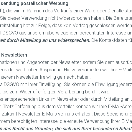
usendung postalischer Werbung
), die wir im Rahmen des Verkaufs einer Ware oder Dienstleistu
ie dieser Verwendung nicht widersprochen haben. Die Bereitstel
ereitstellung hat zur Folge, dass kein Vertrag geschlossen werden
lit. f DSGVO aus unserem überwiegenden berechtigten Interesse a
eit durch Mitteilung an uns widersprechen.
Die Kontaktdaten fü
 Newslettern
rmationen und Angeboten per Newsletter, sofern Sie dem ausdrü
eck der werblichen Ansprache. Hierzu verarbeiten wir Ihre E-Mai
nserem Newsletter freiwillig gemacht haben.
 a DSGVO mit Ihrer Einwilligung. Sie können die Einwilligung jederz
 bis zum Widerruf erfolgten Verarbeitung berührt wird.
s entsprechenden Links im Newsletter oder durch Mitteilung an 
 Trotz Entfernung aus dem Verteiler, können wir Ihre E-Mail-Adre
in Zukunft Newsletter-E-Mails von uns erhalten. Diese Speicherung
Ihrem berechtigten Interesse, die erneute Verwendung Ihrer E-Ma
n das Recht aus Gründen, die sich aus Ihrer besonderen Situat