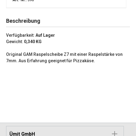
Art.-Nr.:
390
Beschreibung
Verfügbarkeit:
Auf Lager
Gewicht:
0,340
KG
Original GAM Raspelscheibe Z7 mit einer Raspelstärke von
7mm. Aus Erfahrung geeignet für Pizzakäse.
Ümit GmbH