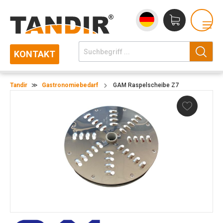
KONTAKT
Tandir
≫
Gastronomiebedarf
GAM Raspelscheibe Z7