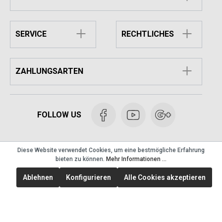
SERVICE
RECHTLICHES
ZAHLUNGSARTEN
FOLLOW US
Diese Website verwendet Cookies, um eine bestmögliche Erfahrung
bieten zu können.
Mehr Informationen ...
Dönermesser
Schleifmaschine
Ablehnen
Konfigurieren
Alle Cookies akzeptieren
Ersatzteile & Zubehör
Gastronomiebedarf
Reparaturservice
Unternehmen