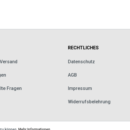
RECHTLICHES
 Versand
Datenschutz
gen
AGB
llte Fragen
Impressum
Widerrufsbelehrung
 zu können.
Mehr Informationen ...