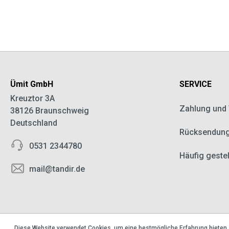
Ümit GmbH
SERVICE
Kreuztor 3A
Zahlung und
38126 Braunschweig
Deutschland
Rücksendun
0531 2344780
Häufig geste
mail@tandir.de
Diese Website verwendet Cookies, um eine bestmögliche Erfahrung bieten