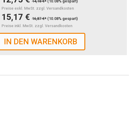
14,18 €*
(10.08% gespart)
Preise exkl. MwSt. zzgl. Versandkosten
15,17 €
16,87 €*
(10.08% gespart)
Preise inkl. MwSt. zzgl. Versandkosten
IN DEN WARENKORB