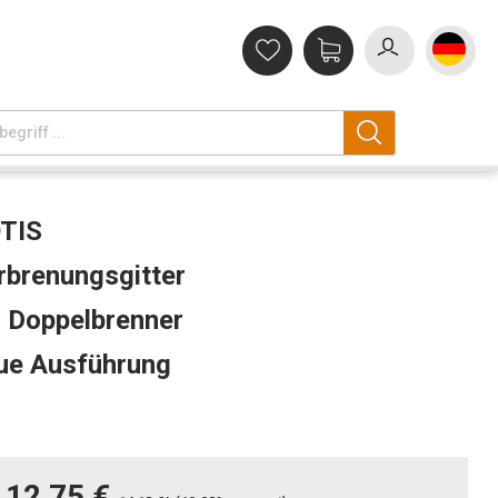
TIS
rbrenungsgitter
r Doppelbrenner
ue Ausführung
12,75 €