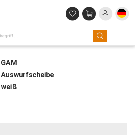
GAM
Auswurfscheibe
weiß