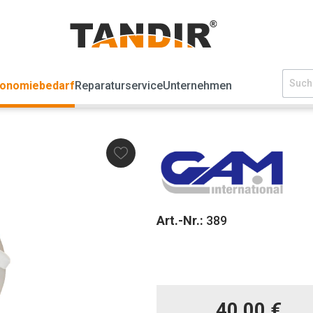
ronomiebedarf
Reparaturservice
Unternehmen
Art.-Nr.:
389
40,00 €