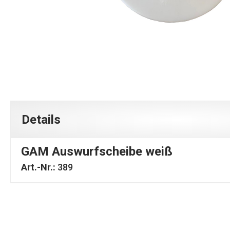
Details
GAM Auswurfscheibe weiß
Art.-Nr.:
389