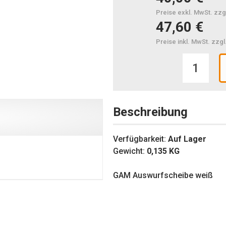
Preise exkl. MwSt. zzg
47,60 €
Preise inkl. MwSt. zzg
Beschreibung
Verfügbarkeit:
Auf Lager
Gewicht:
0,135
KG
GAM Auswurfscheibe weiß