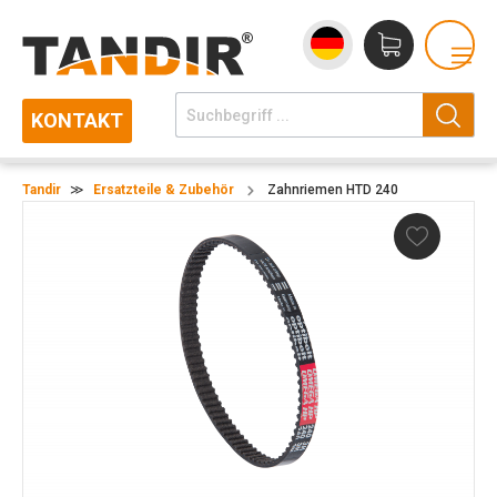
KONTAKT
Tandir
≫
Ersatzteile & Zubehör
Zahnriemen HTD 240