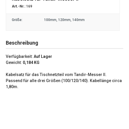
Art.-Nr.:
169
Größe:
100mm
, 120mm
, 140mm
Beschreibung
Verfügbarkeit:
Auf Lager
Gewicht:
0,184
KG
Kabelsatz für das Tischnetzteil vom Tandir-Messer II.
Passend für alle drei Größen (100/120/140). Kabellänge circa
1,80m.