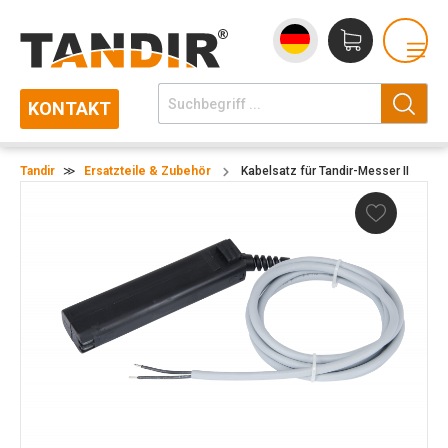
KONTAKT
Tandir
≫
Ersatzteile & Zubehör
Kabelsatz für Tandir-Messer II