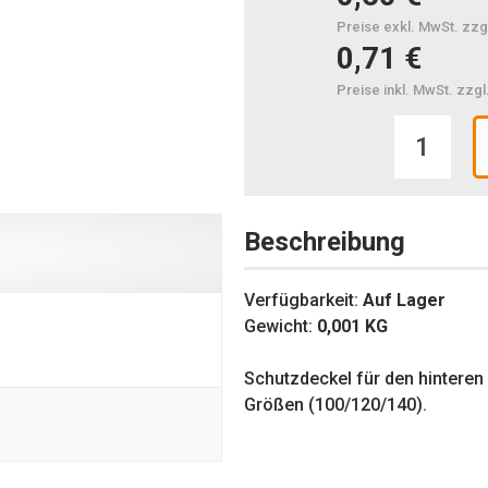
Preise exkl. MwSt. zzg
0,71 €
Preise inkl. MwSt. zzg
Beschreibung
Verfügbarkeit:
Auf Lager
Gewicht:
0,001
KG
Schutzdeckel für den hinteren
Größen (100/120/140).