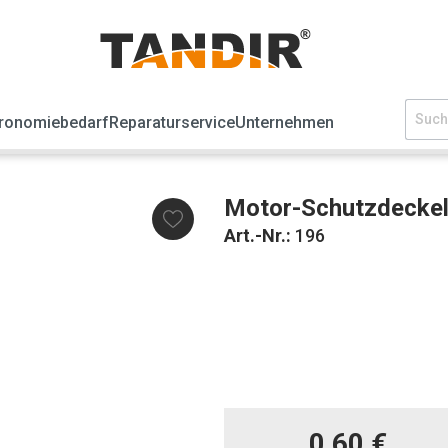
ronomiebedarf
Reparaturservice
Unternehmen
Motor-Schutzdecke
Art.-Nr.:
196
0,60 €