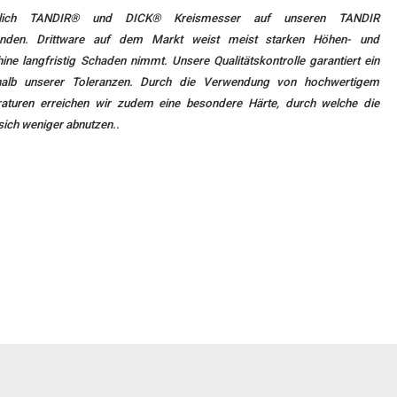
eßlich TANDIR® und DICK® Kreismesser auf unseren TANDIR
nden. Drittware auf dem Markt weist meist starken Höhen- und
ne langfristig Schaden nimmt. Unsere Qualitätskontrolle garantiert ein
rhalb unserer Toleranzen. Durch die Verwendung von hochwertigem
aturen erreichen wir zudem eine besondere Härte, durch welche die
.
sich weniger abnutzen.