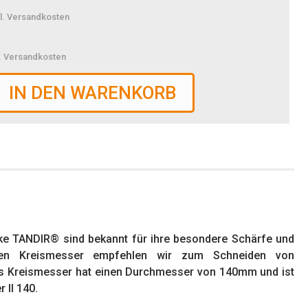
l. Versandkosten
l. Versandkosten
IN DEN WARENKORB
ke TANDIR® sind bekannt für ihre besondere Schärfe und
nten Kreismesser empfehlen wir zum Schneiden von
as Kreismesser hat einen Durchmesser von 140mm und ist
 II 140.