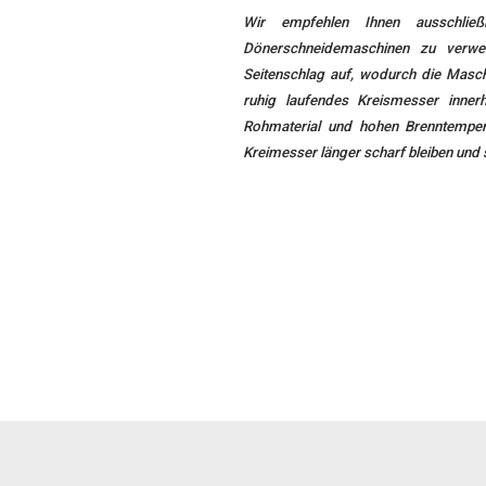
Wir empfehlen Ihnen ausschli
Dönerschneidemaschinen zu verwe
Seitenschlag auf, wodurch die Maschi
ruhig laufendes Kreismesser inne
Rohmaterial und hohen Brenntemper
Kreimesser länger scharf bleiben und 