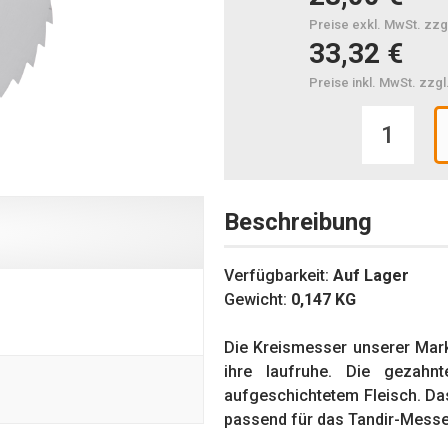
Preise exkl. MwSt. zzg
33,32 €
Preise inkl. MwSt. zzg
Beschreibung
Verfügbarkeit:
Auf Lager
Gewicht:
0,147
KG
Die Kreismesser unserer Mar
ihre laufruhe. Die gezah
aufgeschichtetem Fleisch. D
passend für das Tandir-Messer