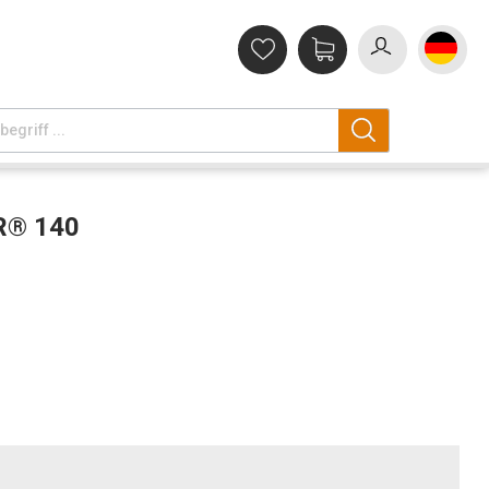
R® 140