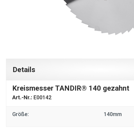
Details
Kreismesser TANDIR® 140 gezahnt
Art.-Nr.:
E00142
Größe:
140mm